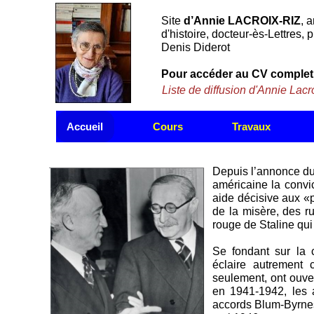
Site
d’Annie LACROIX-RIZ
, 
d'histoire, docteur-ès-Lettres, 
Denis Diderot
Pour accéder au CV complet 
Liste de diffusion d'Annie Lacro
Accueil
Cours
Travaux
Depuis l’annonce du
américaine la convi
aide décisive aux «p
de la misère, des ru
rouge de Staline qui 
Se fondant sur la 
éclaire autrement 
seulement, ont ouver
en 1941-1942, les a
accords Blum-Byrne