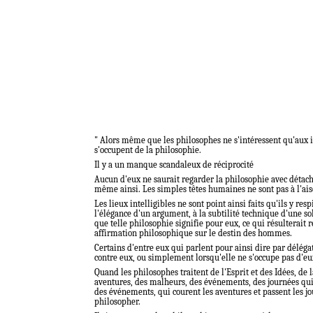
" Alors même que les philosophes ne s'intéressent qu'aux
s'occupent de la philosophie.
Il y a un manque scandaleux de réciprocité
Aucun d'eux ne saurait regarder la philosophie avec détache
même ainsi. Les simples têtes humaines ne sont pas à l'aise 
Les lieux intelligibles ne sont point ainsi faits qu'ils y r
l'élégance d'un argument, à la subtilité technique d'une sol
que telle philosophie signifie pour eux, ce qui résulterait 
affirmation philosophique sur le destin des hommes.
Certains d'entre eux qui parlent pour ainsi dire par délég
contre eux, ou simplement lorsqu'elle ne s'occupe pas d'eu
Quand les philosophes traitent de l'Esprit et des Idées, de 
aventures, des malheurs, des événements, des journées qui 
des événements, qui courent les aventures et passent les jo
philosopher.